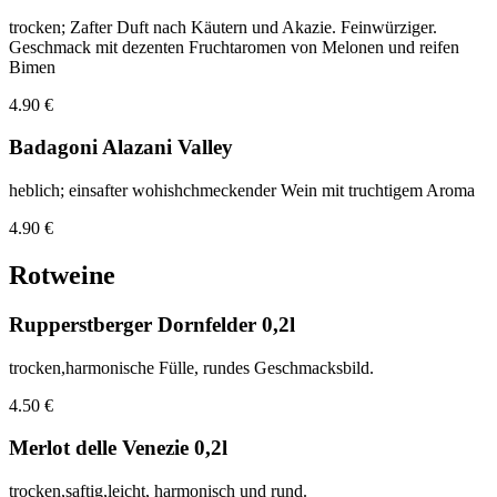
trocken; Zafter Duft nach Käutern und Akazie. Feinwürziger.
Geschmack mit dezenten Fruchtaromen von Melonen und reifen
Bimen
4.90 €
Badagoni Alazani Valley
heblich; einsafter wohishchmeckender Wein mit truchtigem Aroma
4.90 €
Rotweine
Rupperstberger Dornfelder 0,2l
trocken,harmonische Fülle, rundes Geschmacksbild.
4.50 €
Merlot delle Venezie 0,2l
trocken,saftig,leicht, harmonisch und rund.