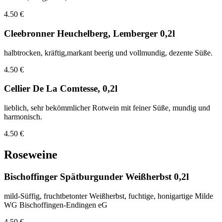
4.50 €
Cleebronner Heuchelberg, Lemberger 0,2l
halbtrocken, kräftig,markant beerig und vollmundig, dezente Süße.
4.50 €
Cellier De La Comtesse, 0,2l
lieblich, sehr bekömmlicher Rotwein mit feiner Süße, mundig und
harmonisch.
4.50 €
Roseweine
Bischoffinger Spätburgunder Weißherbst 0,2l
mild-Süffig, fruchtbetonter Weißherbst, fuchtige, honigartige Milde
WG Bischoffingen-Endingen eG
4.50 €