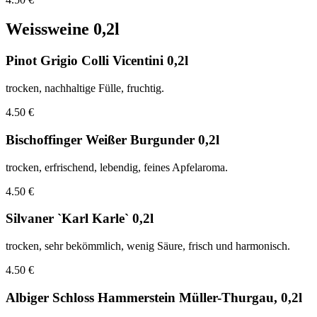
Weissweine 0,2l
Pinot Grigio Colli Vicentini 0,2l
trocken, nachhaltige Fülle, fruchtig.
4.50 €
Bischoffinger Weißer Burgunder 0,2l
trocken, erfrischend, lebendig, feines Apfelaroma.
4.50 €
Silvaner `Karl Karle` 0,2l
trocken, sehr bekömmlich, wenig Säure, frisch und harmonisch.
4.50 €
Albiger Schloss Hammerstein Müller-Thurgau, 0,2l