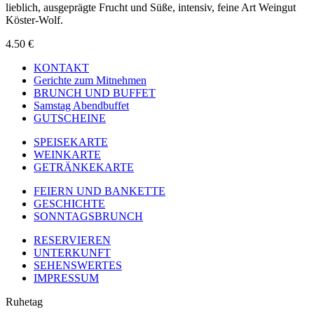
lieblich, ausgeprägte Frucht und Süße, intensiv, feine Art Weingut
Köster-Wolf.
4.50 €
KONTAKT
Gerichte zum Mitnehmen
BRUNCH UND BUFFET
Samstag Abendbuffet
GUTSCHEINE
SPEISEKARTE
WEINKARTE
GETRÄNKEKARTE
FEIERN UND BANKETTE
GESCHICHTE
SONNTAGSBRUNCH
RESERVIEREN
UNTERKUNFT
SEHENSWERTES
IMPRESSUM
Ruhetag