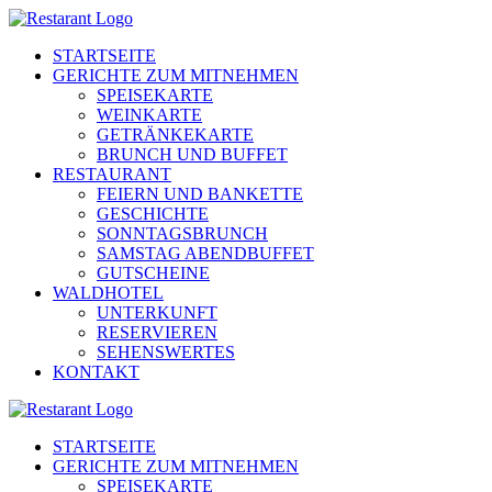
STARTSEITE
GERICHTE ZUM MITNEHMEN
SPEISEKARTE
WEINKARTE
GETRÄNKEKARTE
BRUNCH UND BUFFET
RESTAURANT
FEIERN UND BANKETTE
GESCHICHTE
SONNTAGSBRUNCH
SAMSTAG ABENDBUFFET
GUTSCHEINE
WALDHOTEL
UNTERKUNFT
RESERVIEREN
SEHENSWERTES
KONTAKT
STARTSEITE
GERICHTE ZUM MITNEHMEN
SPEISEKARTE